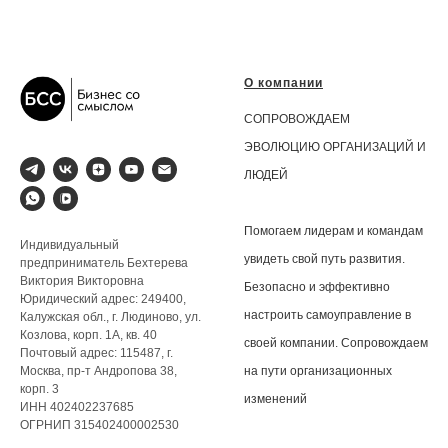
О компании
СОПРОВОЖДАЕМ
ЭВОЛЮЦИЮ ОРГАНИЗАЦИЙ И
ЛЮДЕЙ
Помогаем лидерам и командам
Индивидуальный
увидеть свой путь развития.
предприниматель Бехтерева
Виктория Викторовна
Безопасно и эффективно
Юридический адрес: 249400,
настроить самоуправление в
Калужская обл., г. Людиново, ул.
Козлова, корп. 1А, кв. 40
своей компании. Сопровождаем
Почтовый адрес: 115487, г.
Москва, пр-т Андропова 38,
на пути организационных
корп. 3
изменений
ИНН 402402237685
ОГРНИП 315402400002530