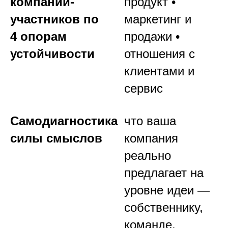
компаний-
продукт •
участников по
маркетинг и
4 опорам
продажи •
устойчивости
отношения с
клиентами и
сервис
Самодиагностика
что ваша
силы смыслов
компания
реально
предлагает на
уровне идеи —
собственнику,
команде,