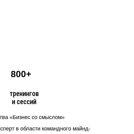
800+
тренингов
и сессий
тва «Бизнес со смыслом»
сперт в области командного майнд-