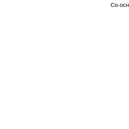
Со-осн