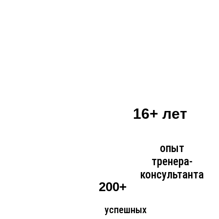
16+ лет
опыт
тренера-
консультанта
200+
успешных