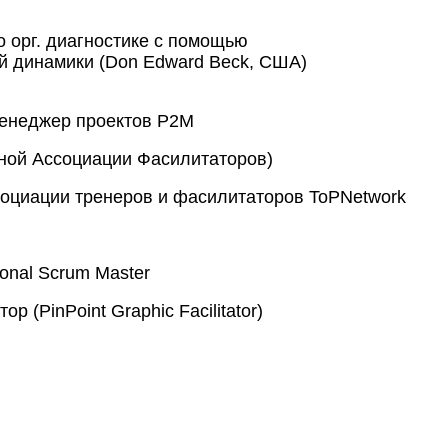
 орг. диагностике с помощью
й динамики (Don Edward Beck, США)
енеджер проектов P2M
ной Ассоциации Фасилитаторов)
социации тренеров и фасилитаторов ToPNetwork
ssional Scrum Master
 (PinPoint Graphic Facilitator)