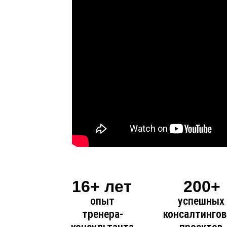
16+ лет
200+
опыт
успешных
тренера-
консалтинго