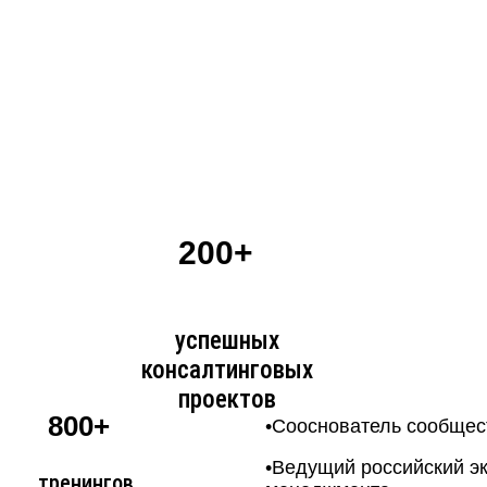
200+
успешных
консалтинговых
проектов
800+
•Сооснователь сообщес
•Ведущий российский эк
тренингов