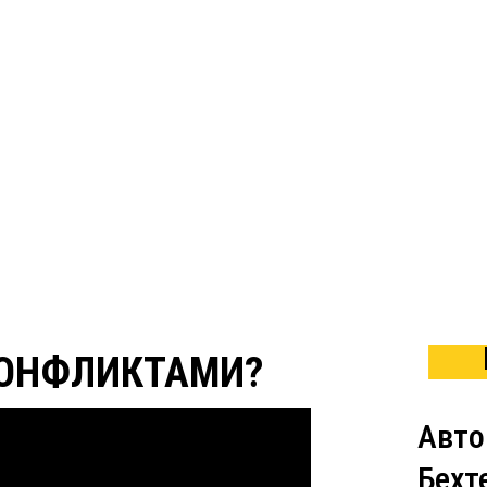
КОНФЛИКТАМИ?
Авто
Бехт