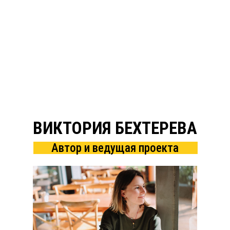
инструменты, помогающие за пару ча
группу независимых людей
ВИКТОРИЯ БЕХТЕРЕВА
Автор и ведущая проекта