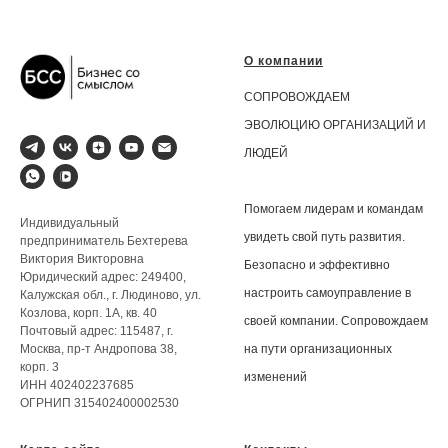
О компании
СОПРОВОЖДАЕМ
ЭВОЛЮЦИЮ ОРГАНИЗАЦИЙ И
ЛЮДЕЙ
Помогаем лидерам и командам
Индивидуальный
увидеть свой путь развития.
предприниматель Бехтерева
Виктория Викторовна
Безопасно и эффективно
Юридический адрес: 249400,
настроить самоуправление в
Калужская обл., г. Людиново, ул.
Козлова, корп. 1А, кв. 40
своей компании. Сопровождаем
Почтовый адрес: 115487, г.
на пути организационных
Москва, пр-т Андропова 38,
корп. 3
изменений
ИНН 402402237685
ОГРНИП 315402400002530