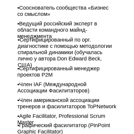
•Сооснователь сообщества «Бизнес
со смыслом»
•Ведущий российский эксперт в
области командного майнд-
менеджмента
•Сертифицированный по орг.
диагностике с помощью методологии
спиральной динамики (обучалась
лично у автора Don Edward Beck,
США)
•Сертифицированный менеджер
проектов P2M
•Член IAF (Международной
Ассоциации Фасилитаторов)
•Член американской ассоциации
тренеров и фасилитаторов ToPNetwork
•Agile Facilitator, Professional Scrum
Master
•Графический фасилитатор (PinPoint
Graphic Facilitator)