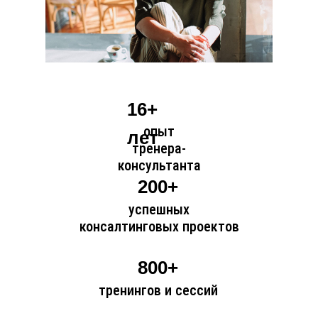
16+
опыт
лет
тренера-
консультанта
200+
успешных
консалтинговых проектов
800+
тренингов и сессий